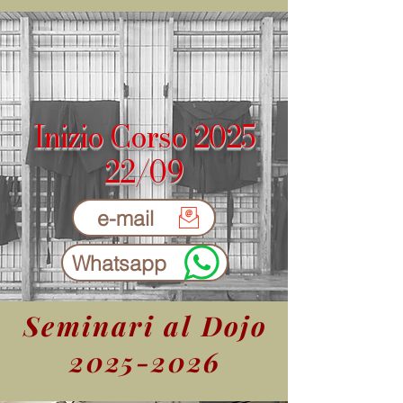
Inizio Corso 2025
22/09
e-mail
Whatsapp
Seminari al Dojo
2025-2026