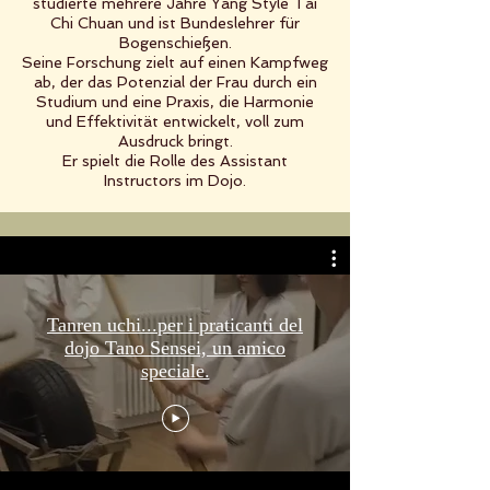
studierte mehrere Jahre Yang Style Tai
Chi Chuan und ist Bundeslehrer für
Bogenschießen.
Seine Forschung zielt auf einen Kampfweg
ab, der das Potenzial der Frau durch ein
Studium und eine Praxis, die Harmonie
und Effektivität entwickelt, voll zum
Ausdruck bringt.
Er spielt die Rolle des Assistant
Instructors im Dojo.
Tanren uchi...per i praticanti del
dojo Tano Sensei, un amico
speciale.