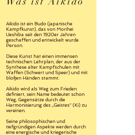
Was ist Aikido
Aikido ist ein Budo (japanische
Kampfkunst), das von Morihei
Ueshiba seit den 1920er Jahren
geschaffen und entwickelt wurde
Person.
Diese Kunst hat einen immensen
technischen Lehrplan, der aus der
Synthese alter Kampfschulen mit
Waffen (Schwert und Speer) und mit
bloßen Händen stammt.
Aikido wird als Weg zum Frieden
definiert, sein Name bedeutet schon
Weg, Gegensätze durch die
Harmonisierung des „Geistes“ (Ki) zu
vereinen.
Seine philosophischen und
tiefgründigen Aspekte werden durch
eine energische und kriegerische